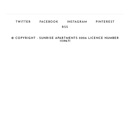
TWITTER
FACEBOOK
INSTAGRAM
PINTEREST
RSS
© COPYRIGHT - SUNRISE APARTMENTS 2026 LICENCE NUMBER
1139671