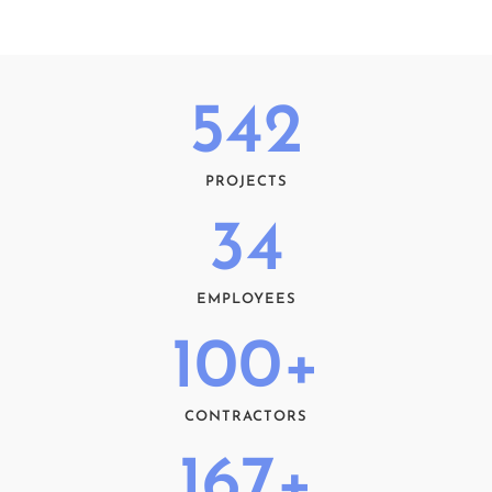
542
PROJECTS
34
EMPLOYEES
100
+
CONTRACTORS
167
+