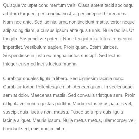
Quisque volutpat condimentum velit. Class aptent taciti sociosqu
ad litora torquent per conubia nostra, per inceptos himenaeos.
Nam nec ante. Sed lacinia, urna non tincidunt mattis, tortor neque
adipiscing diam, a cursus ipsum ante quis turpis. Nulla facilisi. Ut
fringilla. Suspendisse potenti. Nunc feugiat mi a tellus consequat
imperdiet. Vestibulum sapien. Proin quam. Etiam ultrices.
Suspendisse in justo eu magna luctus suscipit. Sed lectus.
Integer euismod lacus luctus magna.
Curabitur sodales ligula in libero. Sed dignissim lacinia nunc.
Curabitur tortor. Pellentesque nibh. Aenean quam. In scelerisque
sem at dolor. Maecenas mattis. Sed convallis tristique sem. Proin
ut ligula vel nunc egestas porttitor. Morbi lectus risus, iaculis vel,
suscipit quis, luctus non, massa. Fusce ac turpis quis ligula
lacinia aliquet. Mauris ipsum. Nulla metus metus, ullamcorper vel,
tincidunt sed, euismod in, nibh.